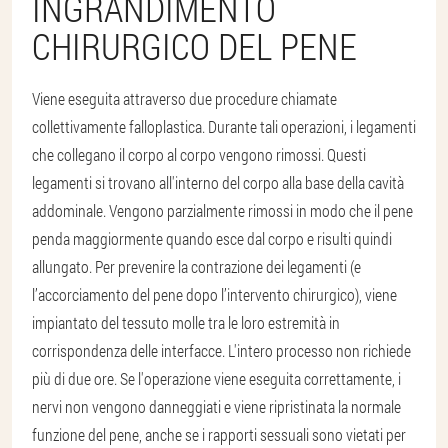
INGRANDIMENTO
CHIRURGICO DEL PENE
Viene eseguita attraverso due procedure chiamate
collettivamente falloplastica. Durante tali operazioni, i legamenti
che collegano il corpo al corpo vengono rimossi. Questi
legamenti si trovano all'interno del corpo alla base della cavità
addominale. Vengono parzialmente rimossi in modo che il pene
penda maggiormente quando esce dal corpo e risulti quindi
allungato. Per prevenire la contrazione dei legamenti (e
l’accorciamento del pene dopo l’intervento chirurgico), viene
impiantato del tessuto molle tra le loro estremità in
corrispondenza delle interfacce. L'intero processo non richiede
più di due ore. Se l'operazione viene eseguita correttamente, i
nervi non vengono danneggiati e viene ripristinata la normale
funzione del pene, anche se i rapporti sessuali sono vietati per