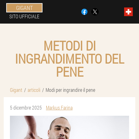
GIGANT
SITO UFFICIALE
METODI DI
INGRANDIMENTO DEL
PENE
Gigant
articoli
Modi per ingrandire il pene
5 dicembre 2025
Markus Farina