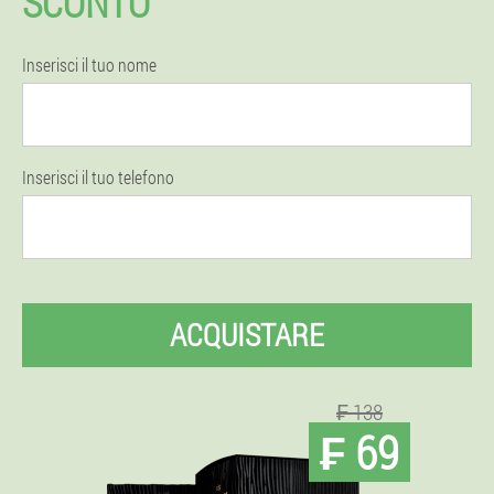
SCONTO
Inserisci il tuo nome
Inserisci il tuo telefono
ACQUISTARE
₣ 138
₣ 69