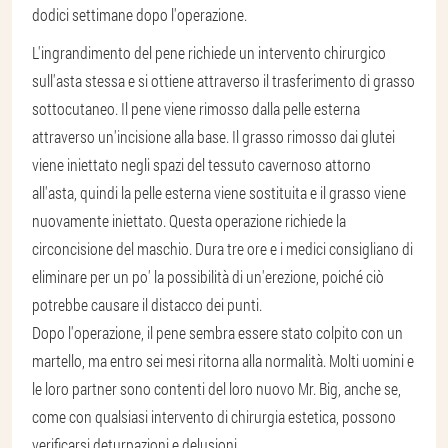
dodici settimane dopo l'operazione.
L'ingrandimento del pene richiede un intervento chirurgico
sull'asta stessa e si ottiene attraverso il trasferimento di grasso
sottocutaneo. Il pene viene rimosso dalla pelle esterna
attraverso un'incisione alla base. Il grasso rimosso dai glutei
viene iniettato negli spazi del tessuto cavernoso attorno
all'asta, quindi la pelle esterna viene sostituita e il grasso viene
nuovamente iniettato. Questa operazione richiede la
circoncisione del maschio. Dura tre ore e i medici consigliano di
eliminare per un po' la possibilità di un'erezione, poiché ciò
potrebbe causare il distacco dei punti.
Dopo l'operazione, il pene sembra essere stato colpito con un
martello, ma entro sei mesi ritorna alla normalità. Molti uomini e
le loro partner sono contenti del loro nuovo Mr. Big, anche se,
come con qualsiasi intervento di chirurgia estetica, possono
verificarsi deturpazioni e delusioni.