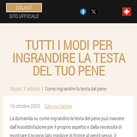
GIGANT
SITO UFFICIALE
TUTTI I MODI PER
INGRANDIRE LA TESTA
DEL TUO PENE
Gigant
articoli
Come ingrandire la testa del pene
16 ottobre 2025
Sabrina Oetiker
La domanda su come ingrandire la testa del pene può nascere
dall'insoddisfazione per il proprio aspetto e dalla necessità di
mostrare il proprio lato migliore di fronte al gentil sesso. Il