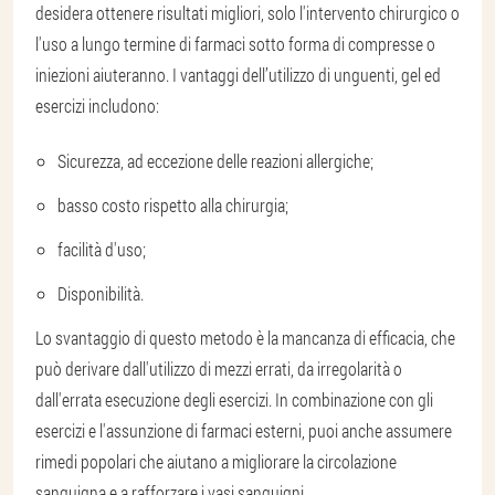
desidera ottenere risultati migliori, solo l'intervento chirurgico o
l'uso a lungo termine di farmaci sotto forma di compresse o
iniezioni aiuteranno. I vantaggi dell’utilizzo di unguenti, gel ed
esercizi includono:
Sicurezza, ad eccezione delle reazioni allergiche;
basso costo rispetto alla chirurgia;
facilità d'uso;
Disponibilità.
Lo svantaggio di questo metodo è la mancanza di efficacia, che
può derivare dall'utilizzo di mezzi errati, da irregolarità o
dall'errata esecuzione degli esercizi. In combinazione con gli
esercizi e l'assunzione di farmaci esterni, puoi anche assumere
rimedi popolari che aiutano a migliorare la circolazione
sanguigna e a rafforzare i vasi sanguigni.