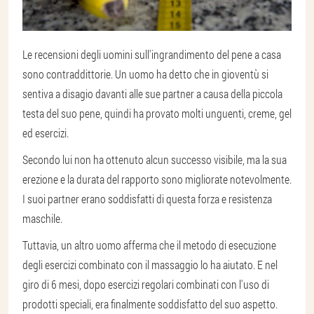
Le recensioni degli uomini sull'ingrandimento del pene a casa
sono contraddittorie. Un uomo ha detto che in gioventù si
sentiva a disagio davanti alle sue partner a causa della piccola
testa del suo pene, quindi ha provato molti unguenti, creme, gel
ed esercizi.
Secondo lui non ha ottenuto alcun successo visibile, ma la sua
erezione e la durata del rapporto sono migliorate notevolmente.
I suoi partner erano soddisfatti di questa forza e resistenza
maschile.
Tuttavia, un altro uomo afferma che il metodo di esecuzione
degli esercizi combinato con il massaggio lo ha aiutato. E nel
giro di 6 mesi, dopo esercizi regolari combinati con l'uso di
prodotti speciali, era finalmente soddisfatto del suo aspetto.