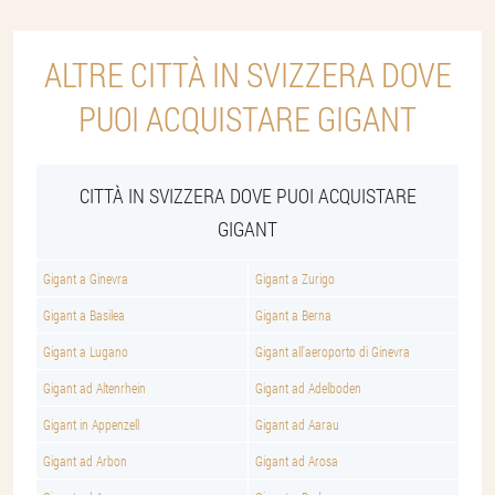
ALTRE CITTÀ IN SVIZZERA DOVE
PUOI ACQUISTARE GIGANT
CITTÀ IN SVIZZERA DOVE PUOI ACQUISTARE
GIGANT
Gigant a Ginevra
Gigant a Zurigo
Gigant a Basilea
Gigant a Berna
Gigant a Lugano
Gigant all'aeroporto di Ginevra
Gigant ad Altenrhein
Gigant ad Adelboden
Gigant in Appenzell
Gigant ad Aarau
Gigant ad Arbon
Gigant ad Arosa