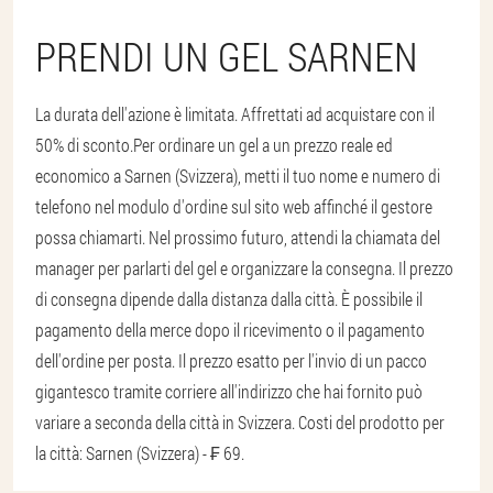
PRENDI UN GEL SARNEN
La durata dell'azione è limitata. Affrettati ad acquistare con il
50% di sconto.
Per ordinare un gel a un prezzo reale ed
economico a Sarnen (Svizzera), metti il ​​tuo nome e numero di
telefono nel modulo d'ordine sul sito web affinché il gestore
possa chiamarti. Nel prossimo futuro, attendi la chiamata del
manager per parlarti del gel e organizzare la consegna. Il prezzo
di consegna dipende dalla distanza dalla città. È possibile il
pagamento della merce dopo il ricevimento o il pagamento
dell'ordine per posta. Il prezzo esatto per l'invio di un pacco
gigantesco tramite corriere all'indirizzo che hai fornito può
variare a seconda della città in Svizzera. Costi del prodotto per
la città: Sarnen (Svizzera) - ₣ 69.