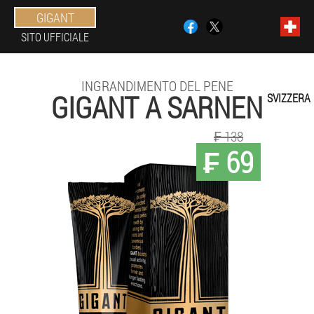
GIGANT
SITO UFFICIALE
INGRANDIMENTO DEL PENE
GIGANT A SARNEN
SVIZZERA
₣ 138
₣ 69