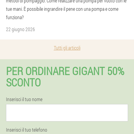
metodi di pompaggio. Come realizzare una pompa per vuoto con le
tue mani. È possibile ingrandire il pene con una pompa e come
funziona?
22 giugno 2026
Tutti gli articoli
PER ORDINARE GIGANT 50%
SCONTO
Inserisci il tuo nome
Inserisci il tuo telefono