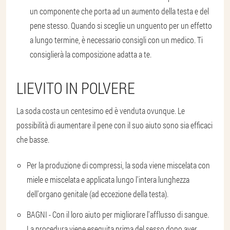
un componente che porta ad un aumento della testa e del
pene stesso. Quando si sceglie un unguento per un effetto
a lungo termine, è necessario consigli con un medico. Ti
consiglierà la composizione adatta a te.
LIEVITO IN POLVERE
La soda costa un centesimo ed è venduta ovunque. Le
possibilità di aumentare il pene con il suo aiuto sono sia efficaci
che basse.
Per la produzione di compressi, la soda viene miscelata con
miele e miscelata e applicata lungo l'intera lunghezza
dell'organo genitale (ad eccezione della testa).
BAGNI - Con il loro aiuto per migliorare l'afflusso di sangue.
La procedura viene eseguita prima del sesso dopo aver