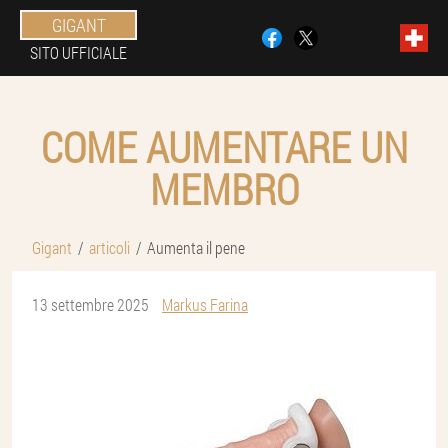
GIGANT
SITO UFFICIALE
COME AUMENTARE UN
MEMBRO
Gigant
articoli
Aumenta il pene
13 settembre 2025
Markus Farina