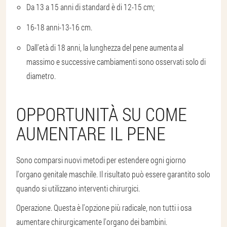
Da 13 a 15 anni di standard è di 12-15 cm;
16-18 anni-13-16 cm.
Dall'età di 18 anni, la lunghezza del pene aumenta al
massimo e successive cambiamenti sono osservati solo di
diametro.
OPPORTUNITÀ SU COME
AUMENTARE IL PENE
Sono comparsi nuovi metodi per estendere ogni giorno
l'organo genitale maschile. Il risultato può essere garantito solo
quando si utilizzano interventi chirurgici.
Operazione. Questa è l'opzione più radicale, non tutti i osa
aumentare chirurgicamente l'organo dei bambini.