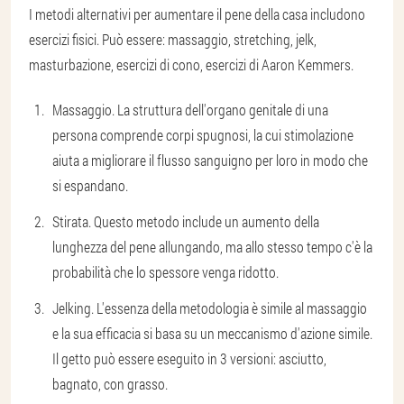
I metodi alternativi per aumentare il pene della casa includono
esercizi fisici. Può essere: massaggio, stretching, jelk,
masturbazione, esercizi di cono, esercizi di Aaron Kemmers.
Massaggio. La struttura dell'organo genitale di una
persona comprende corpi spugnosi, la cui stimolazione
aiuta a migliorare il flusso sanguigno per loro in modo che
si espandano.
Stirata. Questo metodo include un aumento della
lunghezza del pene allungando, ma allo stesso tempo c'è la
probabilità che lo spessore venga ridotto.
Jelking. L'essenza della metodologia è simile al massaggio
e la sua efficacia si basa su un meccanismo d'azione simile.
Il getto può essere eseguito in 3 versioni: asciutto,
bagnato, con grasso.