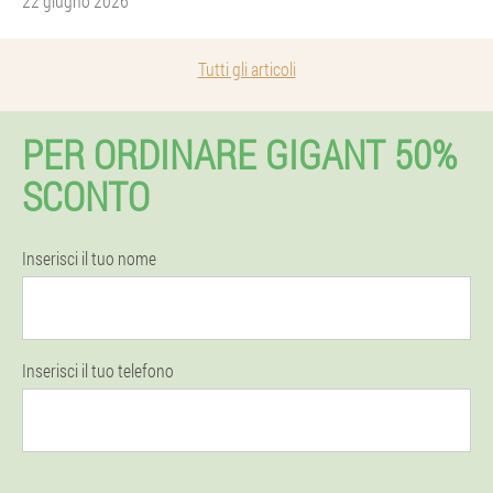
22 giugno 2026
Tutti gli articoli
PER ORDINARE GIGANT 50%
SCONTO
Inserisci il tuo nome
Inserisci il tuo telefono