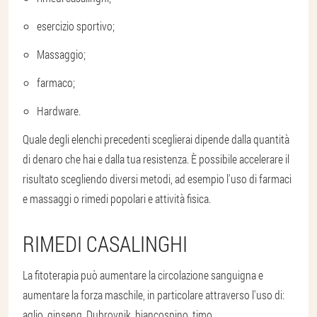
esercizio sportivo;
Massaggio;
farmaco;
Hardware.
Quale degli elenchi precedenti sceglierai dipende dalla quantità
di denaro che hai e dalla tua resistenza. È possibile accelerare il
risultato scegliendo diversi metodi, ad esempio l'uso di farmaci
e massaggi o rimedi popolari e attività fisica.
RIMEDI CASALINGHI
La fitoterapia può aumentare la circolazione sanguigna e
aumentare la forza maschile, in particolare attraverso l'uso di:
aglio, ginseng, Dubrovnik, biancospino, timo.