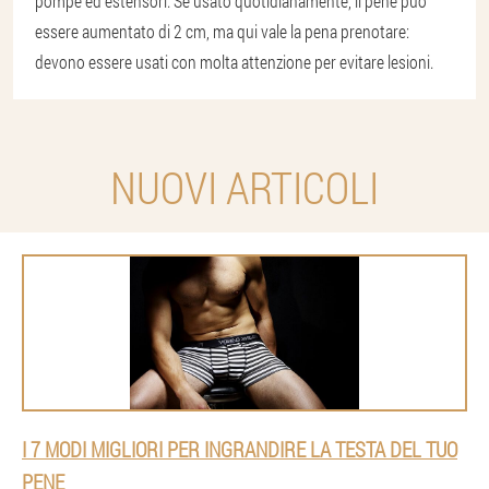
pompe ed estensori. Se usato quotidianamente, il pene può
essere aumentato di 2 cm, ma qui vale la pena prenotare:
devono essere usati con molta attenzione per evitare lesioni.
NUOVI ARTICOLI
I 7 MODI MIGLIORI PER INGRANDIRE LA TESTA DEL TUO
PENE