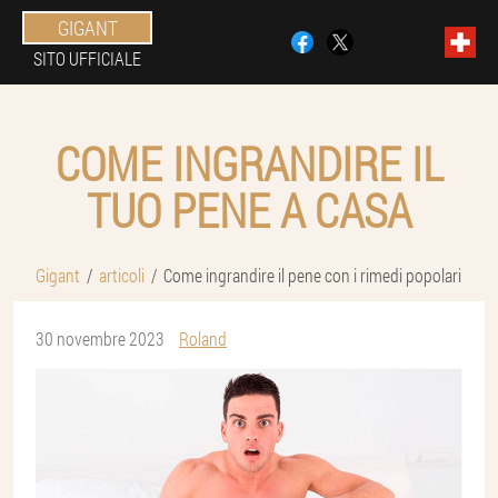
GIGANT
SITO UFFICIALE
COME INGRANDIRE IL
TUO PENE A CASA
Gigant
articoli
Come ingrandire il pene con i rimedi popolari
30 novembre 2023
Roland