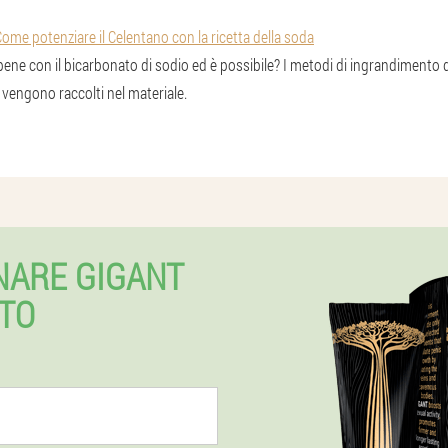
e potenziare il Celentano con la ricetta della soda
ene con il bicarbonato di sodio ed è possibile? I metodi di ingrandimento 
 vengono raccolti nel materiale.
NARE GIGANT
TO