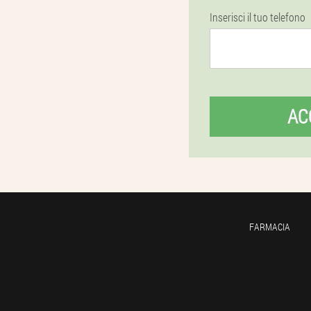
Inserisci il tuo telefono
AC
FARMACIA