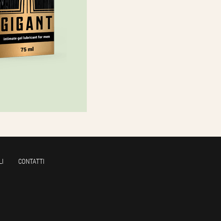
LI
CONTATTI