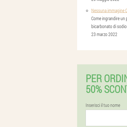
Nessuna immagine Com
Come ingrandire un p
bicarbonato di sodio
23 marzo 2022
PER ORDI
50% SCON
Inserisci il tuo nome