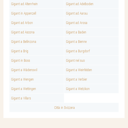
Gigant ad Altenrhein
Gigant ad Adelboden
Gigant in Appenzell
Gigant ad Aarau
Gigant ad Arbon
Gigant ad Arosa
Gigant ad Ascona
Gigant a Baden
Gigant a Bellinzona
Gigant a Bienne
Gigant a Brig
Gigant a Burgdorf
Gigant in Boss
Gigant nel suo
Gigant a Wädenswil
Gigant a Weinfelden
Gigant a Wengen
Gigant a Verbier
Gigant a Wettingen
Gigant a Wetzikon
Gigant a Villars
Città in Svizzera