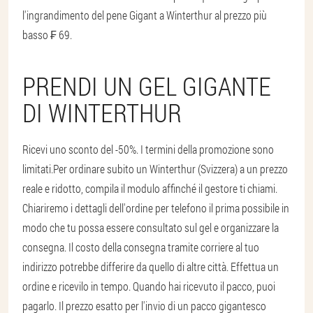
l'ingrandimento del pene Gigant a Winterthur al prezzo più
basso ₣ 69.
PRENDI UN GEL GIGANTE
DI WINTERTHUR
Ricevi uno sconto del -50%. I termini della promozione sono
limitati.
Per ordinare subito un Winterthur (Svizzera) a un prezzo
reale e ridotto, compila il modulo affinché il gestore ti chiami.
Chiariremo i dettagli dell'ordine per telefono il prima possibile in
modo che tu possa essere consultato sul gel e organizzare la
consegna. Il costo della consegna tramite corriere al tuo
indirizzo potrebbe differire da quello di altre città. Effettua un
ordine e ricevilo in tempo. Quando hai ricevuto il pacco, puoi
pagarlo. Il prezzo esatto per l'invio di un pacco gigantesco