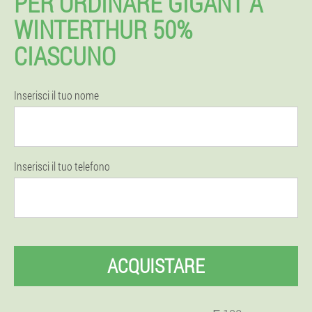
PER ORDINARE GIGANT A
WINTERTHUR 50%
CIASCUNO
Inserisci il tuo nome
Inserisci il tuo telefono
ACQUISTARE