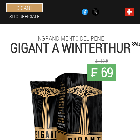
GIGANT
SITO UFFICIALE
INGRANDIMENTO DEL PENE
GIGANT A WINTERTHUR
SVI
₣ 138
₣ 69