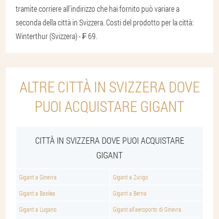
tramite corriere all'indirizzo che hai fornito può variare a
seconda della città in Svizzera. Costi del prodotto per la città:
Winterthur (Svizzera) - ₣ 69.
ALTRE CITTÀ IN SVIZZERA DOVE
PUOI ACQUISTARE GIGANT
CITTÀ IN SVIZZERA DOVE PUOI ACQUISTARE
GIGANT
Gigant a Ginevra
Gigant a Zurigo
Gigant a Basilea
Gigant a Berna
Gigant a Lugano
Gigant all'aeroporto di Ginevra