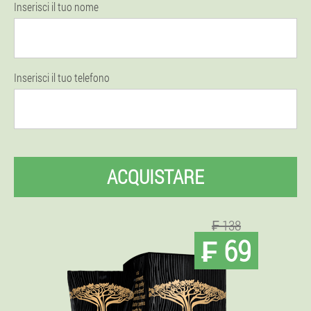
Inserisci il tuo nome
Inserisci il tuo telefono
ACQUISTARE
₣ 138
₣ 69