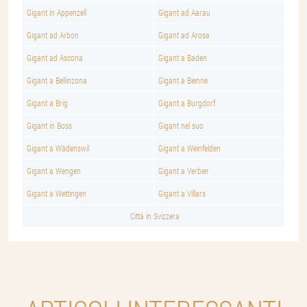
Gigant in Appenzell
Gigant ad Aarau
Gigant ad Arbon
Gigant ad Arosa
Gigant ad Ascona
Gigant a Baden
Gigant a Bellinzona
Gigant a Bienne
Gigant a Brig
Gigant a Burgdorf
Gigant in Boss
Gigant nel suo
Gigant a Wädenswil
Gigant a Weinfelden
Gigant a Wengen
Gigant a Verbier
Gigant a Wettingen
Gigant a Villars
Città in Svizzera