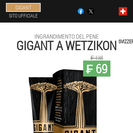
GIGANT
SITO UFFICIALE
INGRANDIMENTO DEL PENE
GIGANT A WETZIKON
SVIZZE
₣ 138
₣ 69