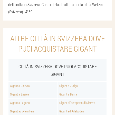
della città in Svizzera. Costo della struttura per la città: Wetzikon
(Svizzera) - ₣ 69.
ALTRE CITTÀ IN SVIZZERA DOVE
PUOI ACQUISTARE GIGANT
CITTÀ IN SVIZZERA DOVE PUOI ACQUISTARE
GIGANT
Gigant a Ginevra
Gigant a Zurigo
Gigant a Basilea
Gigant a Berna
Gigant a Lugano
Gigant all'aeroporto di Ginevra
Gigant ad Altenrhein
Gigant ad Adelboden