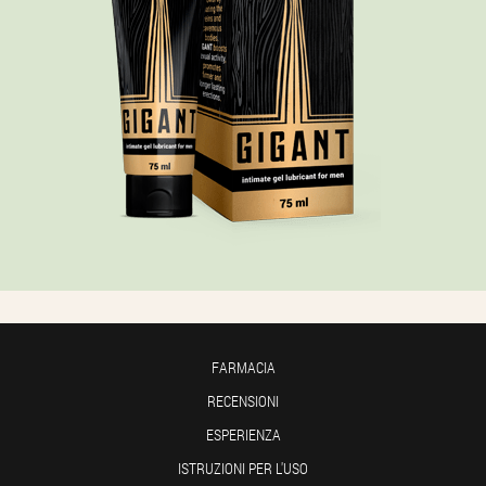
FARMACIA
RECENSIONI
ESPERIENZA
ISTRUZIONI PER L'USO