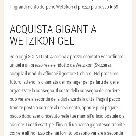
l'ingrandimento del pene Wetzikon al prezzo più basso ₣ 69.
ACQUISTA GIGANT A
WETZIKON GEL
Solo oggi SCONTO 50%, ordina a prezzo scontato.
Per ordinare
un gel a un prezzo reale e ridotto da Wetzikon (Svizzera),
compila il modulo affinché il gestore ti chiami. Nel prossimo
futuro, attendi la chiamata del manager per parlarti del gel e
organizzare la consegna. Il costo della consegna del corriere
può variare a seconda della distanza dalla città. Paga il pacco
tramite posta o corriere al ricevimento, oppure puoi pagare il
pacco dopo averlo ricevuto nelle tue mani all'ufficio postale o al
corriere. I costi esatti per l'invio di un pacco gigantesco tramite
corriere all'indirizzo che hai fornito possono variare a seconda