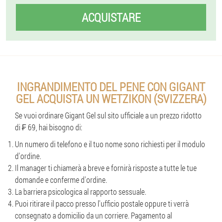
ACQUISTARE
INGRANDIMENTO DEL PENE CON GIGANT
GEL ACQUISTA UN WETZIKON (SVIZZERA)
Se vuoi ordinare Gigant Gel sul sito ufficiale a un prezzo ridotto
di ₣ 69, hai bisogno di:
Un numero di telefono e il tuo nome sono richiesti per il modulo
d'ordine.
Il manager ti chiamerà a breve e fornirà risposte a tutte le tue
domande e conferme d'ordine.
La barriera psicologica al rapporto sessuale.
Puoi ritirare il pacco presso l'ufficio postale oppure ti verrà
consegnato a domicilio da un corriere. Pagamento al