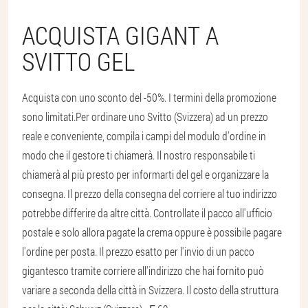
ACQUISTA GIGANT A
SVITTO GEL
Acquista con uno sconto del -50%. I termini della promozione
sono limitati.
Per ordinare uno Svitto (Svizzera) ad un prezzo
reale e conveniente, compila i campi del modulo d'ordine in
modo che il gestore ti chiamerà. Il nostro responsabile ti
chiamerà al più presto per informarti del gel e organizzare la
consegna. Il prezzo della consegna del corriere al tuo indirizzo
potrebbe differire da altre città. Controllate il pacco all'ufficio
postale e solo allora pagate la crema oppure è possibile pagare
l'ordine per posta. Il prezzo esatto per l'invio di un pacco
gigantesco tramite corriere all'indirizzo che hai fornito può
variare a seconda della città in Svizzera. Il costo della struttura