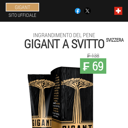
GIGANT
SITO UFFICIALE
INGRANDIMENTO DEL PENE
GIGANT A SVITTO
SVIZZERA
₣ 138
₣ 69