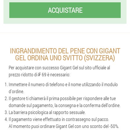
ACQUISTARE
INGRANDIMENTO DEL PENE CON GIGANT
GEL ORDINA UNO SVITTO (SVIZZERA)
Per acquistare con successo Gigant Gel sul sito ufficiale al
prezzo ridotto di ₣ 69 è necessario:
Immettere il numero di telefono e il nome utilizzando il modulo
d'ordine.
Il gestore ti chiamerà il prima possibile per rispondere alle tue
domande sul pagamento, la consegna e la conferma dell'ordine.
La barriera psicologica al rapporto sessuale.
Il pagamento viene effettuato in contrassegno sul pacco.
Al momento puoi ordinare Gigant Gel con uno sconto del -50%.