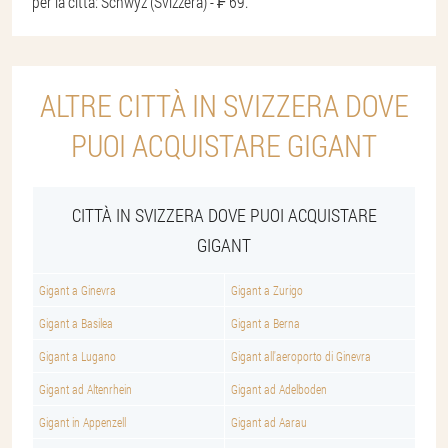
per la città: Schwyz (Svizzera) - ₣ 69.
ALTRE CITTÀ IN SVIZZERA DOVE
PUOI ACQUISTARE GIGANT
CITTÀ IN SVIZZERA DOVE PUOI ACQUISTARE
GIGANT
Gigant a Ginevra
Gigant a Zurigo
Gigant a Basilea
Gigant a Berna
Gigant a Lugano
Gigant all'aeroporto di Ginevra
Gigant ad Altenrhein
Gigant ad Adelboden
Gigant in Appenzell
Gigant ad Aarau