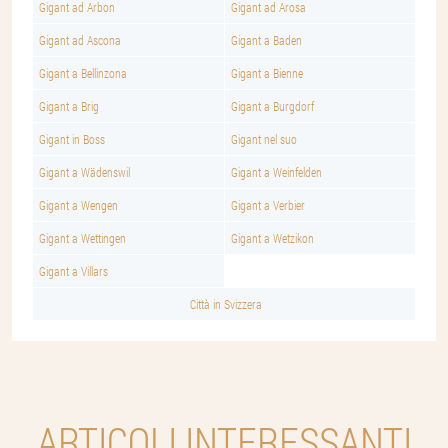
Gigant ad Arbon
Gigant ad Arosa
Gigant ad Ascona
Gigant a Baden
Gigant a Bellinzona
Gigant a Bienne
Gigant a Brig
Gigant a Burgdorf
Gigant in Boss
Gigant nel suo
Gigant a Wädenswil
Gigant a Weinfelden
Gigant a Wengen
Gigant a Verbier
Gigant a Wettingen
Gigant a Wetzikon
Gigant a Villars
Città in Svizzera
ARTICOLI INTERESSANTI