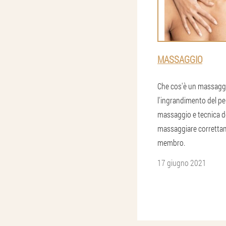
MASSAGGIO
Che cos'è un massagg
l'ingrandimento del pen
massaggio e tecnica d
massaggiare corretta
membro.
17 giugno 2021