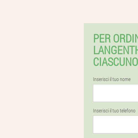
PER ORDI
LANGENT
CIASCUNO
Inserisci il tuo nome
Inserisci il tuo telefono