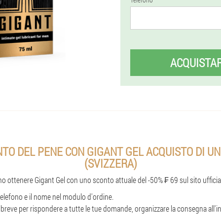
ACQUISTA
TO DEL PENE CON GIGANT GEL ACQUISTO DI U
(SVIZZERA)
o ottenere Gigant Gel con uno sconto attuale del -50% ₣ 69 sul sito ufficial
elefono e il nome nel modulo d'ordine.
 breve per rispondere a tutte le tue domande, organizzare la consegna all'ind