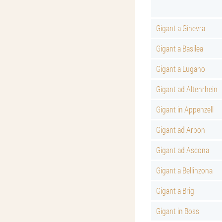
Gigant a Ginevra
Gigant a Basilea
Gigant a Lugano
Gigant ad Altenrhein
Gigant in Appenzell
Gigant ad Arbon
Gigant ad Ascona
Gigant a Bellinzona
Gigant a Brig
Gigant in Boss