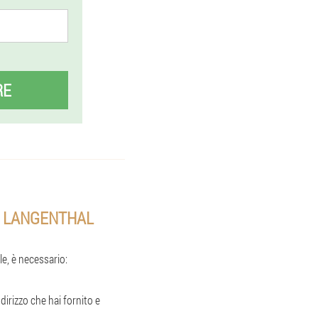
RE
N LANGENTHAL
e, è necessario:
irizzo che hai fornito e