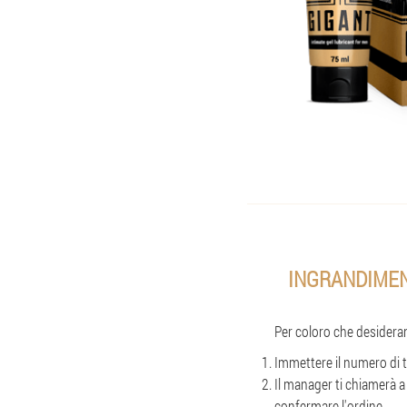
INGRANDIMEN
Per coloro che desideran
Immettere il numero di t
Il manager ti chiamerà a
confermare l'ordine.