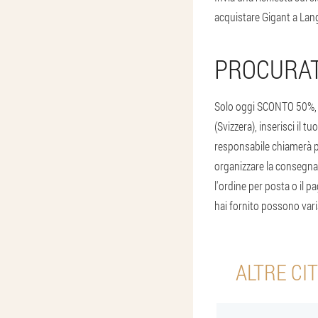
acquistare Gigant a Lang
PROCURAT
Solo oggi SCONTO 50%, 
(Svizzera), inserisci il 
responsabile chiamerà pe
organizzare la consegna.
l'ordine per posta o il p
hai fornito possono varia
ALTRE CI