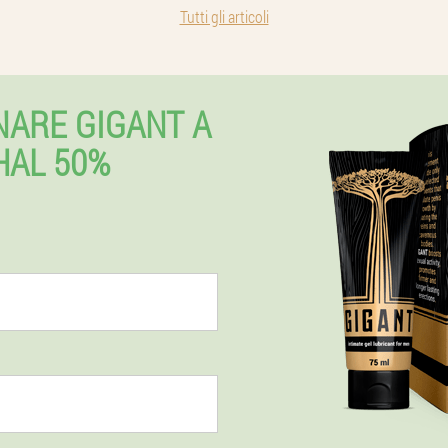
Tutti gli articoli
NARE GIGANT A
HAL 50%