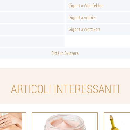
Gigant a Weinfelden
Gigant a Verbier
Gigant a Wetzikon
Città in Svizzera
ARTICOLI INTERESSANTI