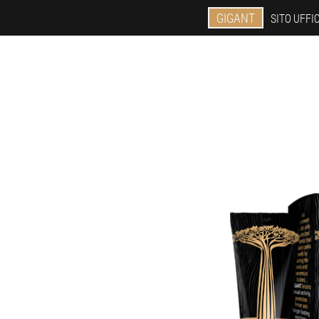
GIGANT
SITO UFFI