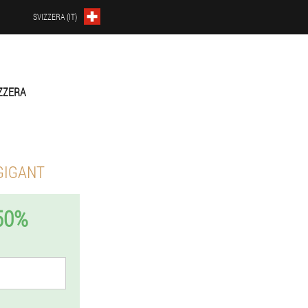
SVIZZERA (IT)
ZZERA
GIGANT
50%