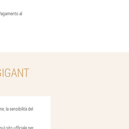
. Pagamento al
GIGANT
, la sensibilità del
ul sito ufficiale per