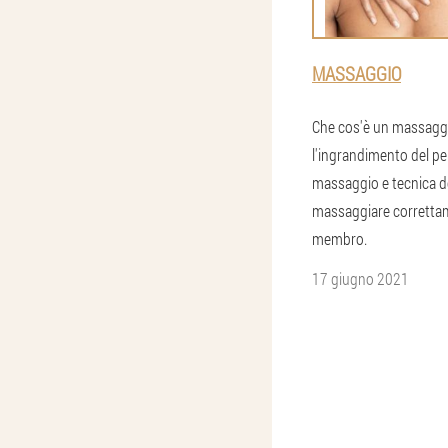
MASSAGGIO
Che cos'è un massagg
l'ingrandimento del pen
massaggio e tecnica d
massaggiare corretta
membro.
17 giugno 2021