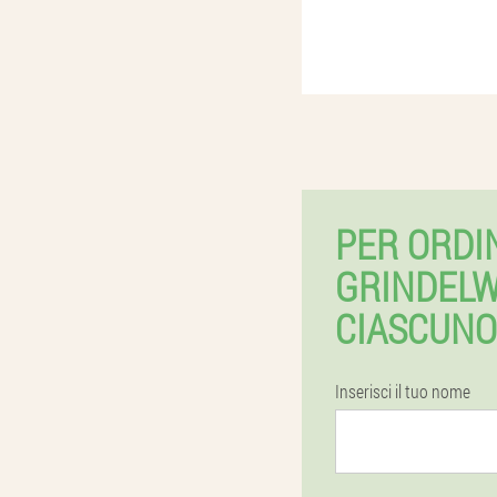
PER ORDI
GRINDELW
CIASCUNO
Inserisci il tuo nome