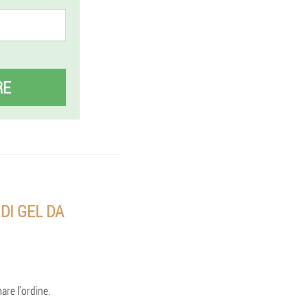
RE
DI GEL DA
are l'ordine.