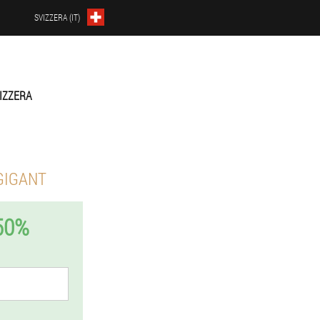
SVIZZERA (IT)
IZZERA
GIGANT
50%