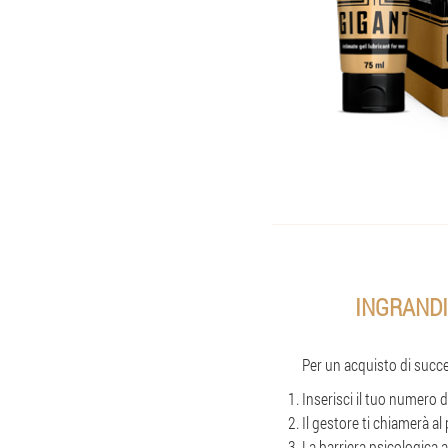
INGRANDI
Per un acquisto di succes
Inserisci il tuo numero d
Il gestore ti chiamerà a
La barriera psicologica 