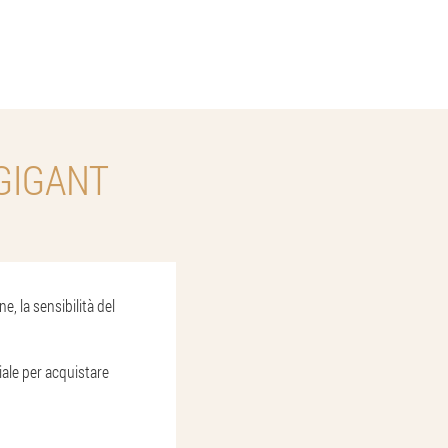
GIGANT
, la sensibilità del
iale per acquistare