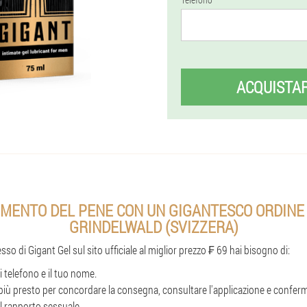
ACQUISTA
MENTO DEL PENE CON UN GIGANTESCO ORDINE 
GRINDELWALD (SVIZZERA)
so di Gigant Gel sul sito ufficiale al miglior prezzo ₣ 69 hai bisogno di:
i telefono e il tuo nome.
l più presto per concordare la consegna, consultare l'applicazione e conferm
al rapporto sessuale.