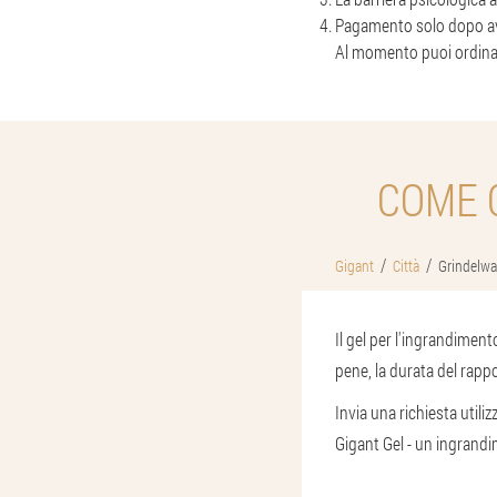
Pagamento solo dopo ave
Al momento puoi ordinar
COME 
Gigant
Città
Grindelwa
Il gel per l'ingrandimen
pene, la durata del rapp
Invia una richiesta utili
Gigant Gel - un ingrandi