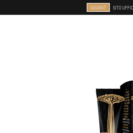
GIGANT
SITO UFFI