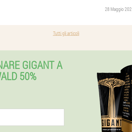
28 Maggio 202
Tutti gli articoli
NARE GIGANT A
ALD 50%