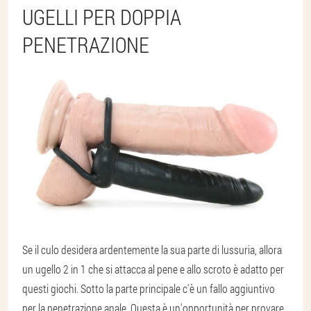
UGELLI PER DOPPIA
PENETRAZIONE
Se il culo desidera ardentemente la sua parte di lussuria, allora
un ugello 2 in 1 che si attacca al pene e allo scroto è adatto per
questi giochi. Sotto la parte principale c'è un fallo aggiuntivo
per la penetrazione anale. Questa è un'opportunità per provare