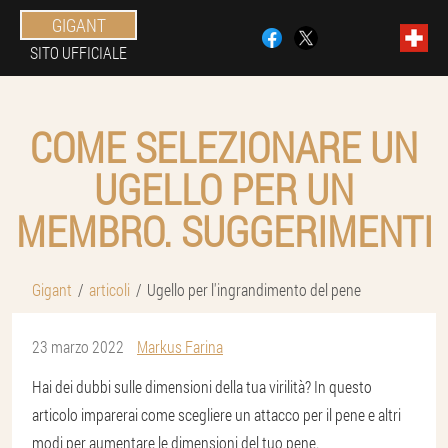
GIGANT
SITO UFFICIALE
COME SELEZIONARE UN
UGELLO PER UN
MEMBRO. SUGGERIMENTI
Gigant
articoli
Ugello per l'ingrandimento del pene
23 marzo 2022
Markus Farina
Hai dei dubbi sulle dimensioni della tua virilità? In questo
articolo imparerai come scegliere un attacco per il pene e altri
modi per aumentare le dimensioni del tuo pene.