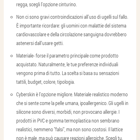
regga, scegli l'opzione cinturino.
Non ci sono gravi controindicazioni all'uso di ugelli sul fallo.
È importante ricordare: gli uomini con malattie del sistema
cardiovascolare e della circolazione sanguigna dovrebbero
astenersi dall'usare getti.
Materiale
- forse il parametro principale come prodotto
acquistato. Naturalmente, le tue preferenze individuali
vengono prima di tutto. La scelta si basa su sensazioni
tattili, budget, colore, tipologia.
Cyberskin è l'opzione migliore. Materiale realistico moderno
che si sente come la pelle umana, ipoallergenico. Gli ugelli in
silicone sono diversi, morbidi, non provocano allergie. I
prodotti in PVC e gomma termoplastica non sembrano
realistici, nemmeno "falsi", ma non sono costosi. Il lattice
non è male, ma può causare reazioni allergiche. Scegli tu.