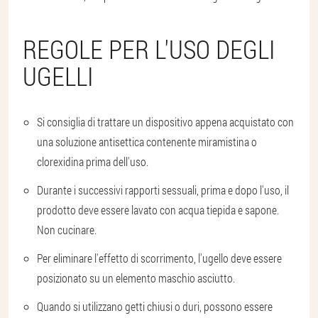
REGOLE PER L'USO DEGLI
UGELLI
Si consiglia di trattare un dispositivo appena acquistato con
una soluzione antisettica contenente miramistina o
clorexidina prima dell'uso.
Durante i successivi rapporti sessuali, prima e dopo l'uso, il
prodotto deve essere lavato con acqua tiepida e sapone.
Non cucinare.
Per eliminare l'effetto di scorrimento, l'ugello deve essere
posizionato su un elemento maschio asciutto.
Quando si utilizzano getti chiusi o duri, possono essere