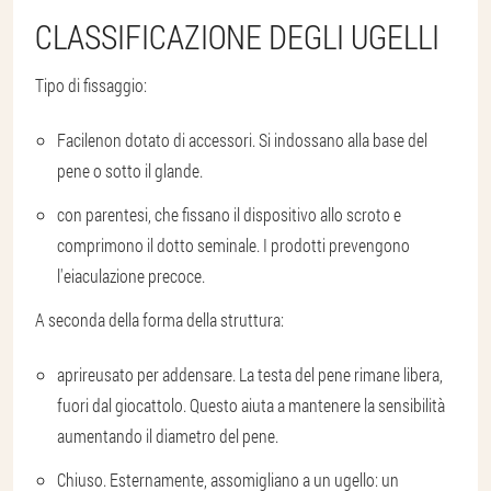
CLASSIFICAZIONE DEGLI UGELLI
Tipo di fissaggio:
Facile
non dotato di accessori. Si indossano alla base del
pene o sotto il glande.
con parentesi
, che fissano il dispositivo allo scroto e
comprimono il dotto seminale. I prodotti prevengono
l'eiaculazione precoce.
A seconda della forma della struttura:
aprire
usato per addensare. La testa del pene rimane libera,
fuori dal giocattolo. Questo aiuta a mantenere la sensibilità
aumentando il diametro del pene.
Chiuso
. Esternamente, assomigliano a un ugello: un