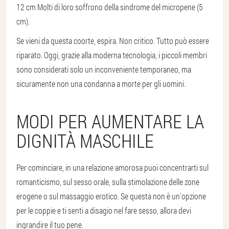
12 cm Molti di loro soffrono della sindrome del micropene (5
cm).
Se vieni da questa coorte, espira. Non critico. Tutto può essere
riparato. Oggi, grazie alla moderna tecnologia, i piccoli membri
sono considerati solo un inconveniente temporaneo, ma
sicuramente non una condanna a morte per gli uomini.
MODI PER AUMENTARE LA
DIGNITÀ MASCHILE
Per cominciare, in una relazione amorosa puoi concentrarti sul
romanticismo, sul sesso orale, sulla stimolazione delle zone
erogene o sul massaggio erotico. Se questa non è un'opzione
per le coppie e ti senti a disagio nel fare sesso, allora devi
ingrandire il tuo pene.