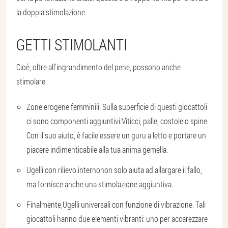
la doppia stimolazione.
GETTI STIMOLANTI
Cioè, oltre all'ingrandimento del pene, possono anche
stimolare:
Zone erogene femminili
. Sulla superficie di questi giocattoli
ci sono componenti aggiuntivi:
Viticci, palle, costole o spine
.
Con il suo aiuto, è facile essere un guru a letto e portare un
piacere indimenticabile alla tua anima gemella.
Ugelli con rilievo interno
non solo aiuta ad allargare il fallo,
ma fornisce anche una stimolazione aggiuntiva.
Finalmente,
Ugelli universali con funzione di vibrazione
. Tali
giocattoli hanno due elementi vibranti: uno per accarezzare