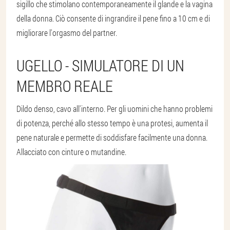
sigillo che stimolano contemporaneamente il glande e la vagina
della donna. Ciò consente di ingrandire il pene fino a 10 cm e di
migliorare l'orgasmo del partner.
UGELLO - SIMULATORE DI UN
MEMBRO REALE
Dildo denso, cavo all'interno. Per gli uomini che hanno problemi
di potenza, perché allo stesso tempo è una protesi, aumenta il
pene naturale e permette di soddisfare facilmente una donna.
Allacciato con cinture o mutandine.