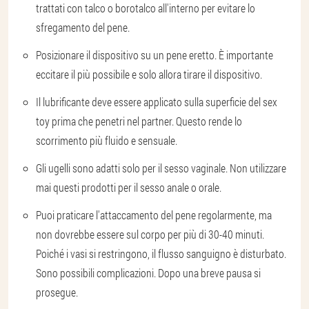
trattati con talco o borotalco all'interno per evitare lo
sfregamento del pene.
Posizionare il dispositivo su un pene eretto. È importante
eccitare il più possibile e solo allora tirare il dispositivo.
Il lubrificante deve essere applicato sulla superficie del sex
toy prima che penetri nel partner. Questo rende lo
scorrimento più fluido e sensuale.
Gli ugelli sono adatti solo per il sesso vaginale. Non utilizzare
mai questi prodotti per il sesso anale o orale.
Puoi praticare l'attaccamento del pene regolarmente, ma
non dovrebbe essere sul corpo per più di 30-40 minuti.
Poiché i vasi si restringono, il flusso sanguigno è disturbato.
Sono possibili complicazioni. Dopo una breve pausa si
prosegue.