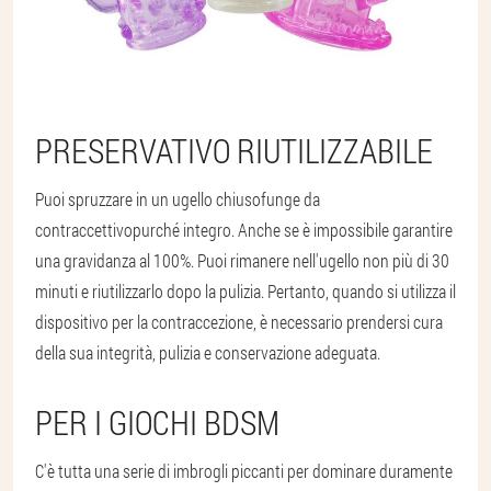
PRESERVATIVO RIUTILIZZABILE
Puoi spruzzare in un ugello chiuso
funge da
contraccettivo
purché integro. Anche se è impossibile garantire
una gravidanza al 100%. Puoi rimanere nell'ugello non più di 30
minuti e riutilizzarlo dopo la pulizia. Pertanto, quando si utilizza il
dispositivo per la contraccezione, è necessario prendersi cura
della sua integrità, pulizia e conservazione adeguata.
PER I GIOCHI BDSM
C'è tutta una serie di imbrogli piccanti per dominare duramente