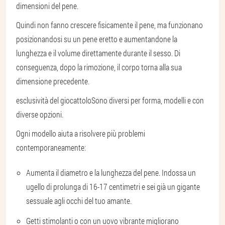
dimensioni del pene.
Quindi non fanno crescere fisicamente il pene, ma funzionano
posizionandosi su un pene eretto e aumentandone la
lunghezza e il volume direttamente durante il sesso. Di
conseguenza, dopo la rimozione, il corpo torna alla sua
dimensione precedente.
esclusività del giocattolo
Sono diversi per forma, modelli e con
diverse opzioni.
Ogni modello aiuta a risolvere più problemi
contemporaneamente:
Aumenta il diametro e la lunghezza del pene. Indossa un
ugello di prolunga di 16-17 centimetri e sei già un gigante
sessuale agli occhi del tuo amante.
Getti stimolanti o con un uovo vibrante migliorano