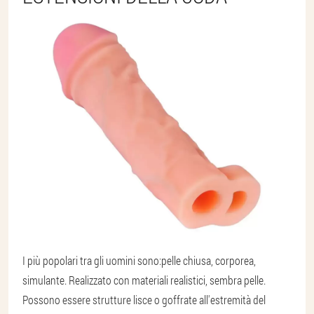
I più popolari tra gli uomini sono:
pelle chiusa, corporea,
simulante
. Realizzato con materiali realistici, sembra pelle.
Possono essere strutture lisce o goffrate all'estremità del