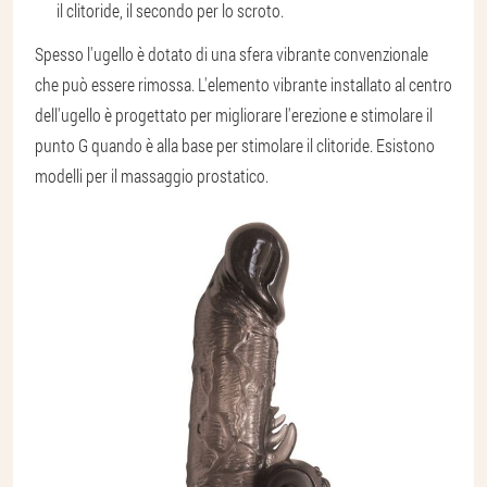
il clitoride, il secondo per lo scroto.
Spesso l'ugello è dotato di una sfera vibrante convenzionale
che può essere rimossa. L'elemento vibrante installato al centro
dell'ugello è progettato per migliorare l'erezione e stimolare il
punto G quando è alla base per stimolare il clitoride. Esistono
modelli per il massaggio prostatico.