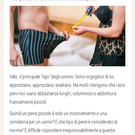
fallo -
il principale "ego" degli uomini
. Sono orgogliosi di lui,
apprezzano, apprezzano, esaltano. Ma molti ritengono che i loro
peni non siano abbastanza lunghi, voluminosi o addirittura
francamente piccoli.
Quindi un pene piccolo è solo un inconveniente o una
condanna per un uomo? E che tipo di pene è considerato la
norma? È difficile rispondere inequivocabilmente a questa