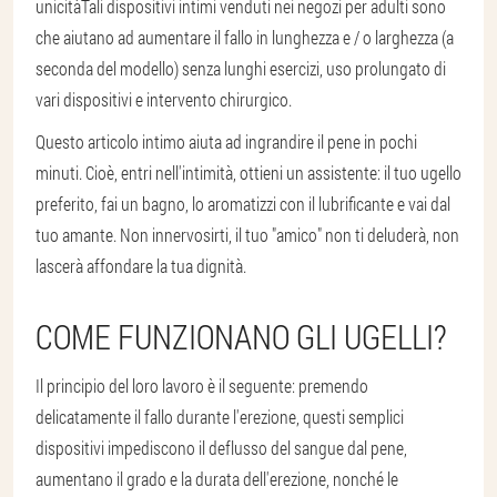
unicità
Tali dispositivi intimi venduti nei negozi per adulti sono
che aiutano ad aumentare il fallo in lunghezza e / o larghezza (a
seconda del modello) senza lunghi esercizi, uso prolungato di
vari dispositivi e intervento chirurgico.
Questo articolo intimo aiuta ad ingrandire il pene in pochi
minuti. Cioè, entri nell'intimità, ottieni un assistente: il tuo ugello
preferito, fai un bagno, lo aromatizzi con il lubrificante e vai dal
tuo amante. Non innervosirti, il tuo "amico" non ti deluderà, non
lascerà affondare la tua dignità.
COME FUNZIONANO GLI UGELLI?
Il principio del loro lavoro è il seguente: premendo
delicatamente il fallo durante l'erezione, questi semplici
dispositivi impediscono il deflusso del sangue dal pene,
aumentano il grado e la durata dell'erezione, nonché le