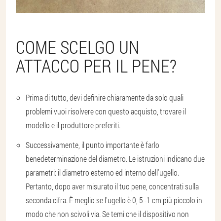
COME SCELGO UN
ATTACCO PER IL PENE?
Prima di tutto, devi definire chiaramente da solo quali
problemi vuoi risolvere con questo acquisto, trovare il
modello e il produttore preferiti.
Successivamente, il punto importante è farlo
bene
determinazione del diametro
. Le istruzioni indicano due
parametri: il diametro esterno ed interno dell'ugello.
Pertanto, dopo aver misurato il tuo pene, concentrati sulla
seconda cifra. È meglio se l'ugello è 0, 5 -1 cm più piccolo in
modo che non scivoli via. Se temi che il dispositivo non